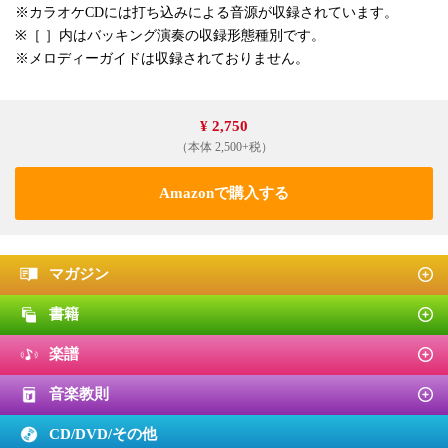
※カラオケCDには打ち込みによる音源が収録されています。
※［ ］内はバッキング演奏の収録形態種別です。
※メロディーガイドは収録されておりません。
¥ 2,750
（本体 2,500+税）
Amazonで購入する
マガジン
書籍
楽譜
音楽教則
CD/DVD/
その他