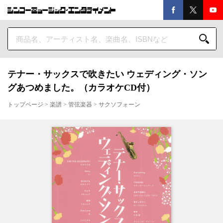
テナー・サックスで吹きたい ウェディング・ソン
グあつめました。（カラオケCD付）
トップページ
>
楽譜
>
管弦楽器
>
サクソフォーン