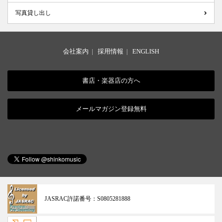
写真貸し出し
会社案内
|
採用情報
|
ENGLISH
書店・楽器店の方へ
メールマガジン登録無料
JASRAC許諾番号：
S0805281888