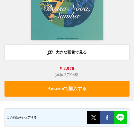
大きな画像で見る
¥ 2,970
（本体 2,700+税）
Amazonで購入する
この商品をシェアする