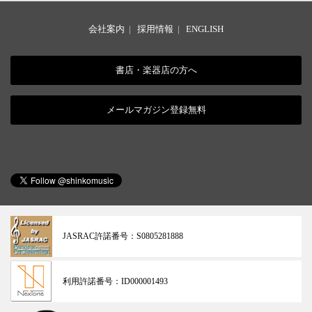
会社案内
|
採用情報
|
ENGLISH
書店・楽器店の方へ
メールマガジン登録無料
JASRAC許諾番号：
S0805281888
利用許諾番号：
ID000001493