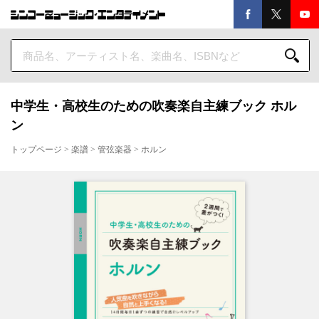
中学生・高校生のための吹奏楽自主練ブック ホル
ン
トップページ
>
楽譜
>
管弦楽器
>
ホルン