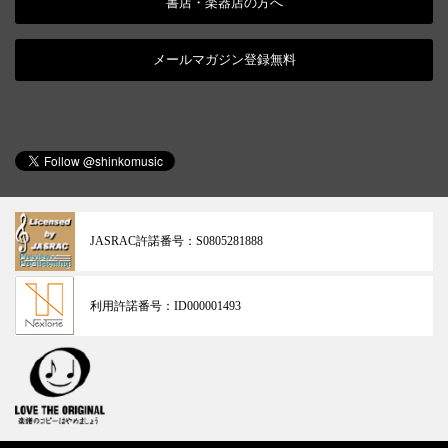
書店・楽器店の方へ
メールマガジン登録無料
JASRAC許諾番号：
S0805281888
利用許諾番号：
ID000001493