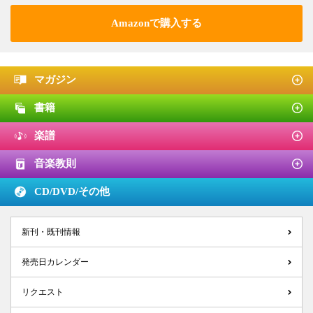
Amazonで購入する
マガジン
書籍
楽譜
音楽教則
CD/DVD/
その他
新刊・既刊情報
発売日カレンダー
リクエスト