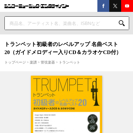
トランペット初級者のレベルアップ 名曲ベスト
20（ガイドメロディー入りCD＆カラオケCD付）
トップページ
>
楽譜
>
管弦楽器
>
トランペット