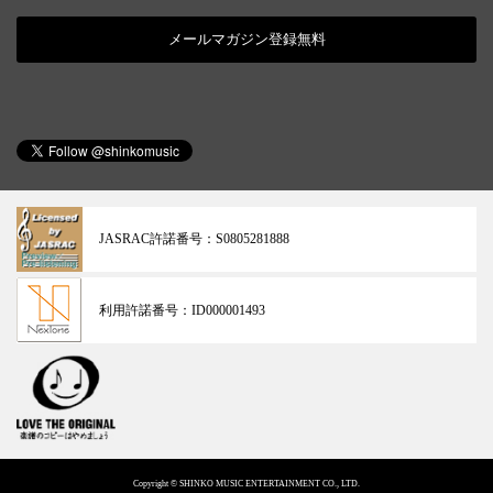
メールマガジン登録無料
JASRAC許諾番号：
S0805281888
利用許諾番号：
ID000001493
Copyright © SHINKO MUSIC ENTERTAINMENT CO., LTD.