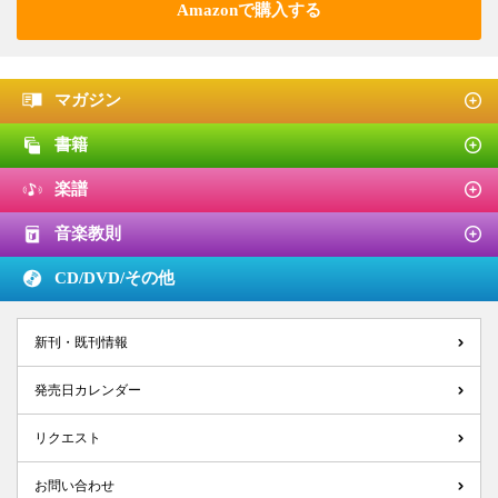
Amazonで購入する
マガジン
書籍
楽譜
音楽教則
CD/DVD/
その他
新刊・既刊情報
発売日カレンダー
リクエスト
お問い合わせ