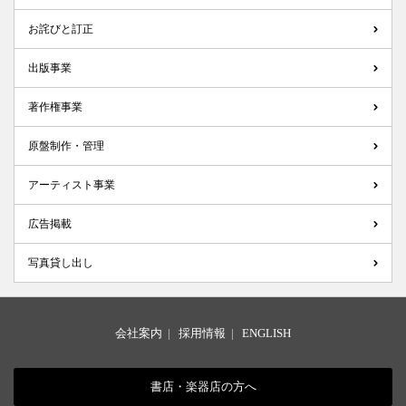
お詫びと訂正
出版事業
著作権事業
原盤制作・管理
アーティスト事業
広告掲載
写真貸し出し
会社案内
|
採用情報
|
ENGLISH
書店・楽器店の方へ