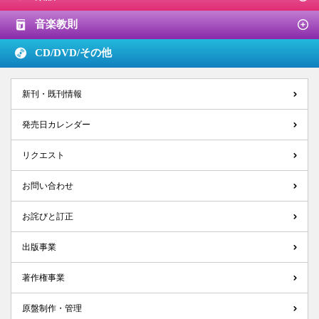
音楽教則
CD/DVD/
その他
新刊・既刊情報
発売日カレンダー
リクエスト
お問い合わせ
お詫びと訂正
出版事業
著作権事業
原盤制作・管理