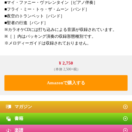
■マイ・ファニー・ヴァレンタイン［ピアノ伴奏］
■フライ・ミー・トゥ・ザ・ムーン［バンド］
■夜空のトランペット［バンド］
■聖者の行進［バンド］
※カラオケCDには打ち込みによる音源が収録されています。
※［ ］内はバッキング演奏の収録形態種別です。
※メロディーガイドは収録されておりません。
¥ 2,750
（本体 2,500+税）
Amazonで購入する
マガジン
書籍
楽譜