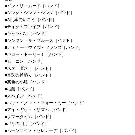
■イン・ザ・ムード［バンド］
■シング・シング・シング［バンド］
■A列車でいこう［バンド］
■テイク・ファイブ［バンド］
■キャラバン［バンド］
■シンギン・ザ・ブルース［バンド］
■ディナー・ウィズ・フレンズ［バンド］
■ハロー・ドーリー！［バンド］
■モーニン［バンド］
■スターダスト［バンド］
■真珠の首飾り［バンド］
■茶色の小瓶［バンド］
■枯葉［バンド］
■スペイン［バンド］
■バット・ノット・フォー・ミー［バンド］
■アイ・ガット・リズム［バンド］
■サマータイム［バンド］
■パリの四月［バンド］
■ムーンライト・セレナーデ［バンド］