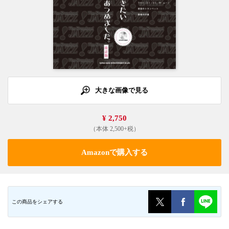
大きな画像で見る
¥ 2,750
（本体 2,500+税）
Amazonで購入する
この商品をシェアする