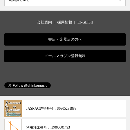
会社案内
|
採用情報
|
ENGLISH
書店・楽器店の方へ
メールマガジン登録無料
JASRAC許諾番号：
S0805281888
利用許諾番号：
ID000001493