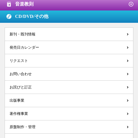
音楽教則
CD/DVD/
その他
新刊・既刊情報
発売日カレンダー
リクエスト
お問い合わせ
お詫びと訂正
出版事業
著作権事業
原盤制作・管理