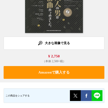
大きな画像で見る
¥ 2,750
（本体 2,500+税）
Amazonで購入する
この商品をシェアする