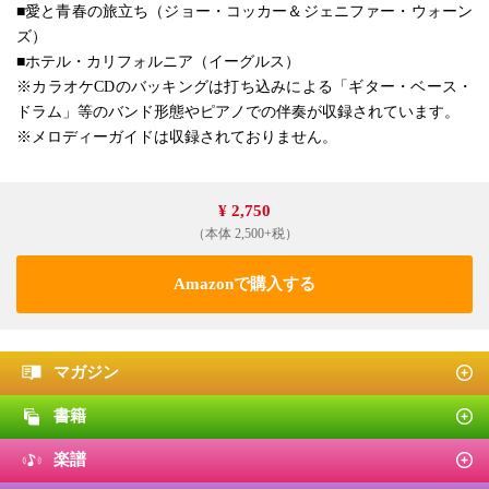
■愛と青春の旅立ち（ジョー・コッカー＆ジェニファー・ウォーン
ズ）
■ホテル・カリフォルニア（イーグルス）
※カラオケCDのバッキングは打ち込みによる「ギター・ベース・
ドラム」等のバンド形態やピアノでの伴奏が収録されています。
※メロディーガイドは収録されておりません。
¥ 2,750
（本体 2,500+税）
Amazonで購入する
マガジン
書籍
楽譜