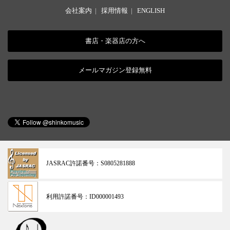
会社案内
|
採用情報
|
ENGLISH
書店・楽器店の方へ
メールマガジン登録無料
JASRAC許諾番号：
S0805281888
利用許諾番号：
ID000001493