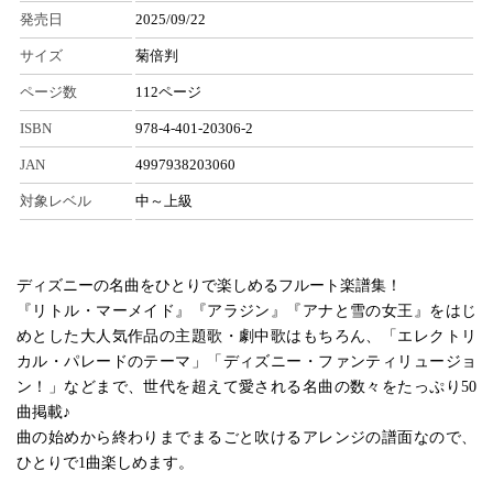
発売日
2025/09/22
サイズ
菊倍判
ページ数
112ページ
ISBN
978-4-401-20306-2
JAN
4997938203060
対象レベル
中～上級
ディズニーの名曲をひとりで楽しめるフルート楽譜集！
『リトル・マーメイド』『アラジン』『アナと雪の女王』をはじ
めとした大人気作品の主題歌・劇中歌はもちろん、「エレクトリ
カル・パレードのテーマ」「ディズニー・ファンティリュージョ
ン！」などまで、世代を超えて愛される名曲の数々をたっぷり50
曲掲載♪
曲の始めから終わりまでまるごと吹けるアレンジの譜面なので、
ひとりで1曲楽しめます。