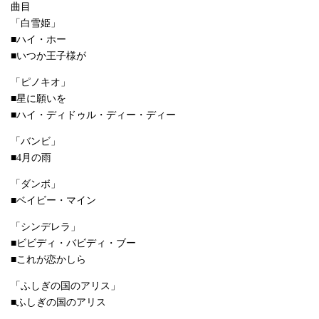
曲目
「白雪姫」
■ハイ・ホー
■いつか王子様が
「ピノキオ」
■星に願いを
■ハイ・ディドゥル・ディー・ディー
「バンビ」
■4月の雨
「ダンボ」
■ベイビー・マイン
「シンデレラ」
■ビビディ・バビディ・ブー
■これが恋かしら
「ふしぎの国のアリス」
■ふしぎの国のアリス