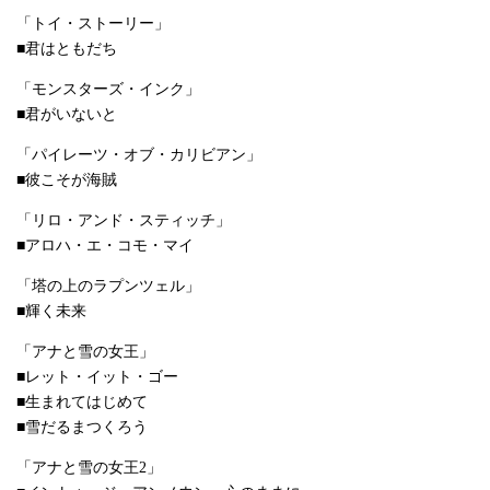
「トイ・ストーリー」
■君はともだち
「モンスターズ・インク」
■君がいないと
「パイレーツ・オブ・カリビアン」
■彼こそが海賊
「リロ・アンド・スティッチ」
■アロハ・エ・コモ・マイ
「塔の上のラプンツェル」
■輝く未来
「アナと雪の女王」
■レット・イット・ゴー
■生まれてはじめて
■雪だるまつくろう
「アナと雪の女王2」