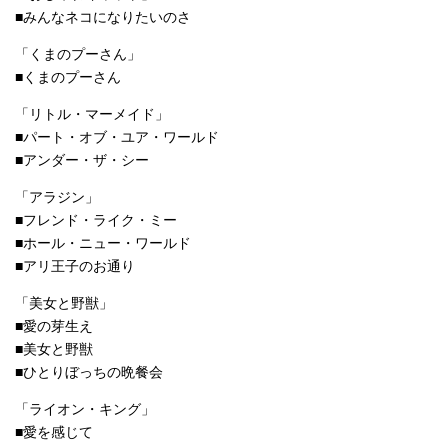
■みんなネコになりたいのさ
「くまのプーさん」
■くまのプーさん
「リトル・マーメイド」
■パート・オブ・ユア・ワールド
■アンダー・ザ・シー
「アラジン」
■フレンド・ライク・ミー
■ホール・ニュー・ワールド
■アリ王子のお通り
「美女と野獣」
■愛の芽生え
■美女と野獣
■ひとりぼっちの晩餐会
「ライオン・キング」
■愛を感じて