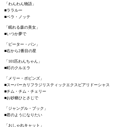
「わんわん物語」
■ララルー
■ベラ・ノッテ
「眠れる森の美女」
■いつか夢で
「ピーター・パン」
■右から2番目の星
「101匹わんちゃん」
■町のクルエラ
「メリー・ポピンズ」
■スーパーカリフラジリスティックエクスピアリドーシャス
■チム・チム・チェリー
■お砂糖ひとさじで
「ジャングル・ブック」
■君のようになりたい
「おしゃれキャット」