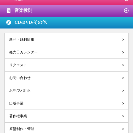
音楽教則
CD/DVD/
その他
新刊・既刊情報
発売日カレンダー
リクエスト
お問い合わせ
お詫びと訂正
出版事業
著作権事業
原盤制作・管理