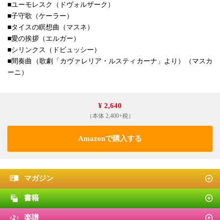
■ユーモレスク（ドヴォルザーク）
■子守歌（ケーラー）
■タイスの瞑想曲（マスネ）
■愛の挨拶（エルガー）
■シリンクス（ドビュッシー）
■間奏曲（歌劇「カヴァレリア・ルスティカーナ」より）（マスカ
ーニ）
¥ 2,640
（本体 2,400+税）
Amazonで購入する
マガジン
書籍
楽譜