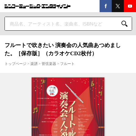
フルートで吹きたい 演奏会の人気曲あつめまし
た。［保存版］（カラオケCD2枚付）
トップページ
>
楽譜
>
管弦楽器
>
フルート