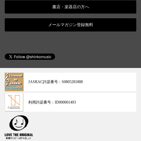
書店・楽器店の方へ
メールマガジン登録無料
JASRAC許諾番号：
S0805281888
利用許諾番号：
ID000001493