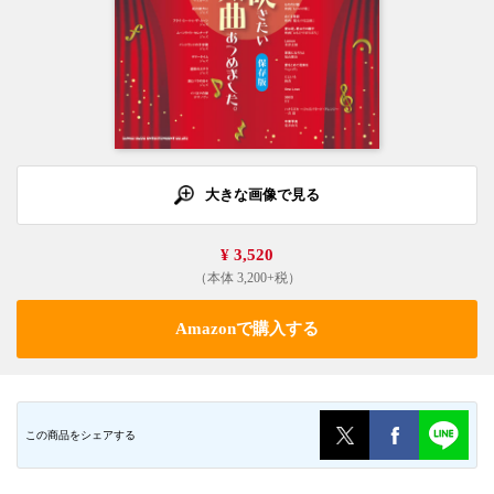
大きな画像で見る
¥ 3,520
（本体 3,200+税）
Amazonで購入する
この商品をシェアする