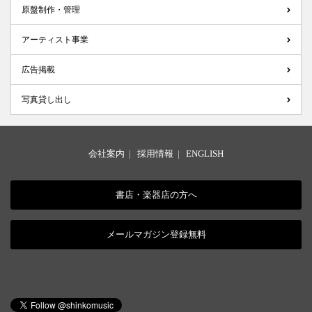
原盤制作・管理
アーティスト事業
広告掲載
写真貸し出し
会社案内
|
採用情報
|
ENGLISH
書店・楽器店の方へ
メールマガジン登録無料