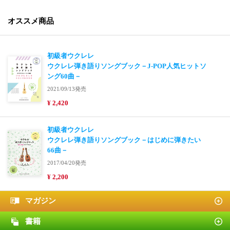
オススメ商品
初級者ウクレレ
ウクレレ弾き語りソングブック－J-POP人気ヒットソ
ング60曲－
2021/09/13発売
¥ 2,420
初級者ウクレレ
ウクレレ弾き語りソングブック－はじめに弾きたい
66曲－
2017/04/20発売
¥ 2,200
マガジン
書籍