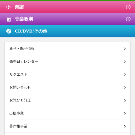
楽譜
音楽教則
CD/DVD/
その他
新刊・既刊情報
発売日カレンダー
リクエスト
お問い合わせ
お詫びと訂正
出版事業
著作権事業