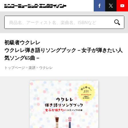
初級者ウクレレ
ウクレレ弾き語りソングブック－女子が弾きたい人
気ソング65曲－
トップページ
>
楽譜
>
ウクレレ