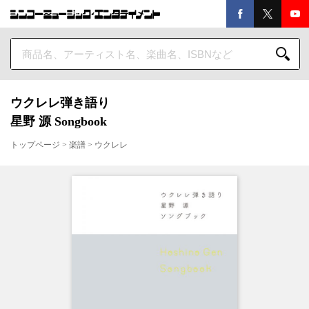
ウクレレ弾き語り
星野 源 Songbook
トップページ
>
楽譜
>
ウクレレ