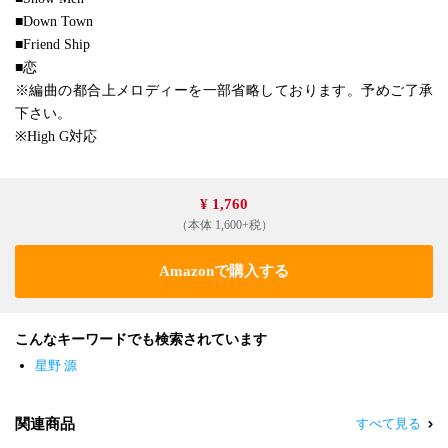
■Down Town
■Friend Ship
■恋
※編曲の都合上メロディーを一部省略しております。予めご了承
下さい。
※High G対応
¥ 1,760
（本体 1,600+税）
Amazonで購入する
こんなキーワードでも検索されています
星野 源
関連商品
すべて見る