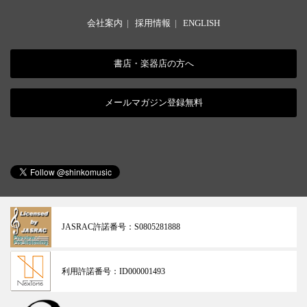
会社案内
|
採用情報
|
ENGLISH
書店・楽器店の方へ
メールマガジン登録無料
JASRAC許諾番号：
S0805281888
利用許諾番号：
ID000001493