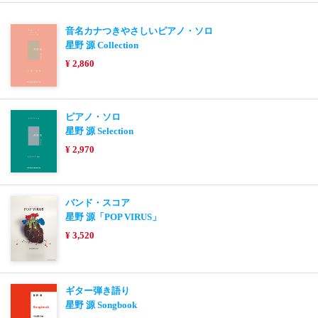
音名カナつきやさしいピアノ・ソロ
星野 源 Collection
¥ 2,860
ピアノ・ソロ
星野 源 Selection
¥ 2,970
バンド・スコア
星野 源「POP VIRUS」
¥ 3,520
ギター弾き語り
星野 源 Songbook