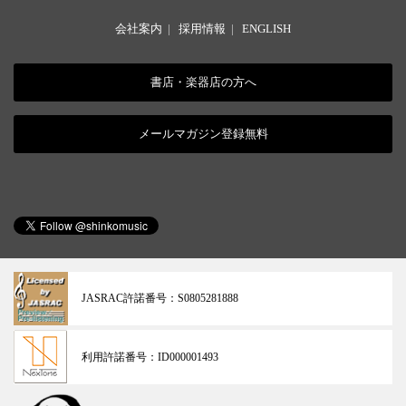
会社案内
|
採用情報
|
ENGLISH
書店・楽器店の方へ
メールマガジン登録無料
JASRAC許諾番号：
S0805281888
利用許諾番号：
ID000001493