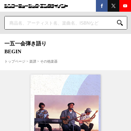
一五一会弾き語り
BEGIN
トップページ
>
楽譜
>
その他楽器