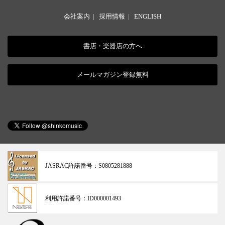
会社案内
|
採用情報
|
ENGLISH
書店・楽器店の方へ
メールマガジン登録無料
JASRAC許諾番号：
S0805281888
利用許諾番号：
ID000001493