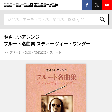
やさしいアレンジ
フルート名曲集 スティーヴィー・ワンダー
トップページ
>
楽譜
>
管弦楽器
>
フルート