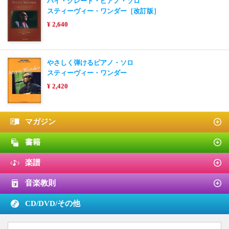
ハイ・グレード・ピアノ・ソロ
スティーヴィー・ワンダー［改訂版］
¥ 2,640
やさしく弾けるピアノ・ソロ
スティーヴィー・ワンダー
¥ 2,420
マガジン
書籍
楽譜
音楽教則
CD/DVD/
その他