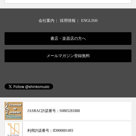
会社案内
|
採用情報
|
ENGLISH
書店・楽器店の方へ
メールマガジン登録無料
JASRAC許諾番号：
S0805281888
利用許諾番号：
ID000001493