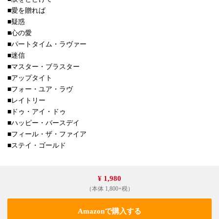
■愛を贈れば
■疑惑
■心の愛
■パートタイム・ラヴァー
■迷信
■マスター・ブラスター
■アップタイト
■フォー・ユア・ラヴ
■レイトリー
■ドゥ・アイ・ドゥ
■ハッピー・バースデイ
■フィール・ザ・ファイア
■ステイ・ゴールド
¥ 1,980
（本体 1,800+税）
Amazonで購入する