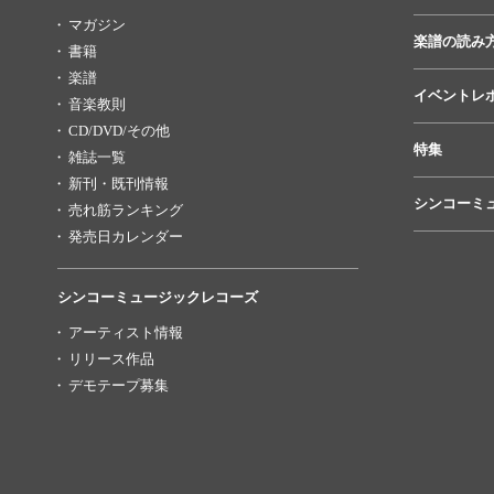
マガジン
楽譜の読み
書籍
楽譜
イベントレ
音楽教則
CD/DVD/その他
特集
雑誌一覧
新刊・既刊情報
シンコーミ
売れ筋ランキング
発売日カレンダー
シンコーミュージックレコーズ
アーティスト情報
リリース作品
デモテープ募集