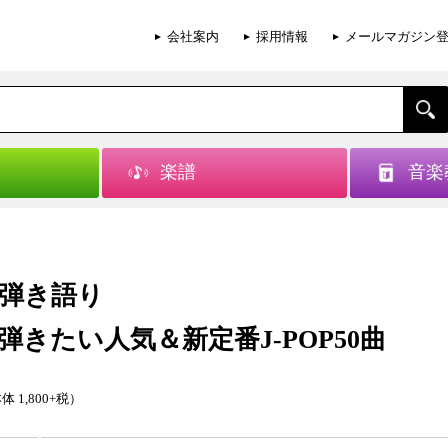
会社案内
採用情報
メールマガジン
楽譜
音楽
弾き語り
弾きたい人気＆新定番J-POP50曲
体 1,800+税）