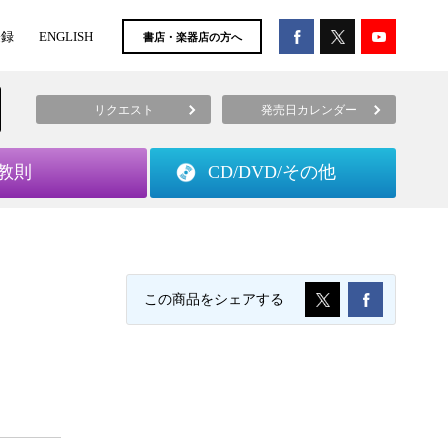
登録
ENGLISH
書店・楽器店の方へ
リクエスト
発売日カレンダー
教則
CD/DVD/
その他
この商品をシェアする