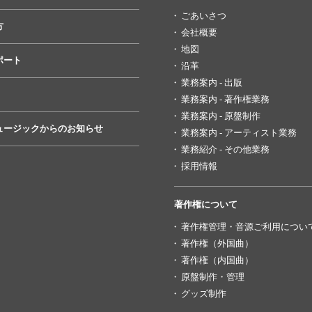
ごあいさつ
方
会社概要
地図
ポート
沿革
業務案内 - 出版
業務案内 - 著作権業務
業務案内 - 原盤制作
ュージックからのお知らせ
業務案内 - アーティスト業務
業務紹介 - その他業務
採用情報
著作権について
著作権管理・音源ご利用につい
著作権（外国曲）
著作権（内国曲）
原盤制作・管理
グッズ制作