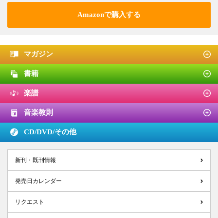
Amazonで購入する
マガジン
書籍
楽譜
音楽教則
CD/DVD/
その他
新刊・既刊情報
発売日カレンダー
リクエスト