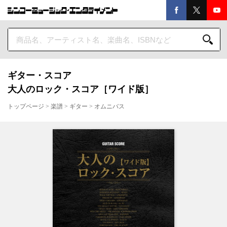
ギター・スコア
大人のロック・スコア［ワイド版］
トップページ
>
楽譜
>
ギター
>
オムニバス