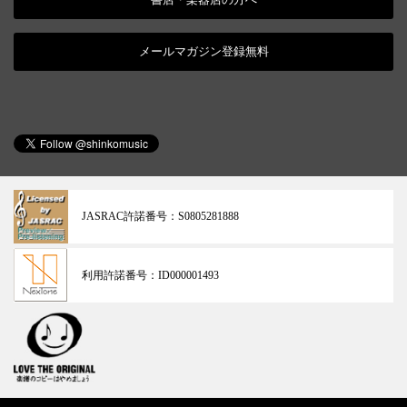
メールマガジン登録無料
JASRAC許諾番号：
S0805281888
利用許諾番号：
ID000001493