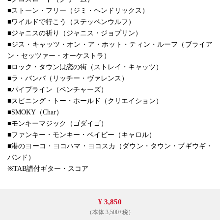
■ストーン・フリー（ジミ・ヘンドリックス）
■ワイルドで行こう（ステッペンウルフ）
■ジャニスの祈り（ジャニス・ジョプリン）
■ジス・キャッツ・オン・ア・ホット・ティン・ルーフ（ブライア
ン・セッツァー・オーケストラ）
■ロック・タウンは恋の街（ストレイ・キャッツ）
■ラ・バンバ（リッチー・ヴァレンス）
■パイプライン（ベンチャーズ）
■スピニング・トー・ホールド（クリエイション）
■SMOKY（Char）
■モンキーマジック（ゴダイゴ）
■ファンキー・モンキー・ベイビー（キャロル）
■港のヨーコ・ヨコハマ・ヨコスカ（ダウン・タウン・ブギウギ・
バンド）
※TAB譜付ギター・スコア
¥ 3,850
（本体 3,500+税）