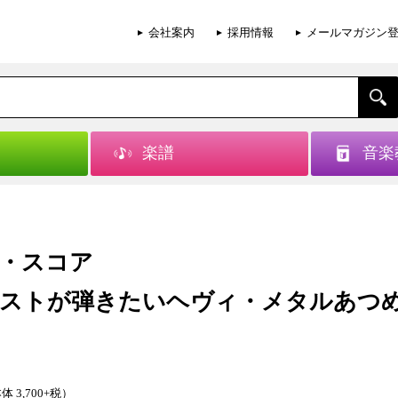
会社案内
採用情報
メールマガジン
楽譜
音楽
・スコア
ストが弾きたいヘヴィ・メタルあつ
体 3,700+税）