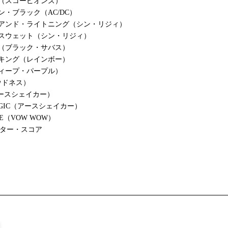
（スコーピオンズ）
ン・ブラック（AC/DC）
・アンド・ライトニング（シン・リジィ）
・スウェット（シン・リジィ）
（ブラック・サバス）
キング（レインボー）
ィープ・パープル）
ラウドネス）
アースシェイカー）
MAGIC（アースシェイカー）
NE（VOW WOW）
ギター・スコア