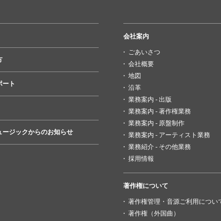
会社案内
ごあいさつ
方
会社概要
地図
ポート
沿革
業務案内 - 出版
業務案内 - 著作権業務
業務案内 - 原盤制作
ュージックからのお知らせ
業務案内 - アーティスト業務
業務紹介 - その他業務
採用情報
著作権について
著作権管理・音源ご利用につい
著作権（外国曲）