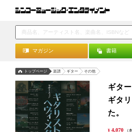
マガジン
書籍
トップページ
楽譜
ギター
その他
ギター
ギタリ
た。
4,070
¥
（本