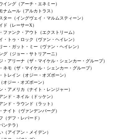
ーウイング（アーチ・エネミー）
・モナムール（アルカトラス）
・スター（イングヴェイ・マルムスティーン）
イド（レーサーX）
ザ・ファンク・アウト（エクストリーム）
ェイ・トゥ・ロック（ヴァン・ヘイレン）
アリー・ガット・ミー（ヴァン・ヘイレン）
ソング（ジョー・サトリアーニ）
・ジ・アリーナ（ザ・マイケル・シェンカー・グループ）
ン・ネモ（ザ・マイケル・シェンカー・グループ）
ー・トレイン（オジー・オズボーン）
（オジー・オズボーン）
イン・アメリカ（ナイト・レンジャー）
・アンド・ネイル（ドッケン）
・アンド・ラウンド（ラット）
イ・ナイト（ヴァンデンバーグ）
フ（デフ・レパード）
パンテラ）
い（アイアン・メイデン）