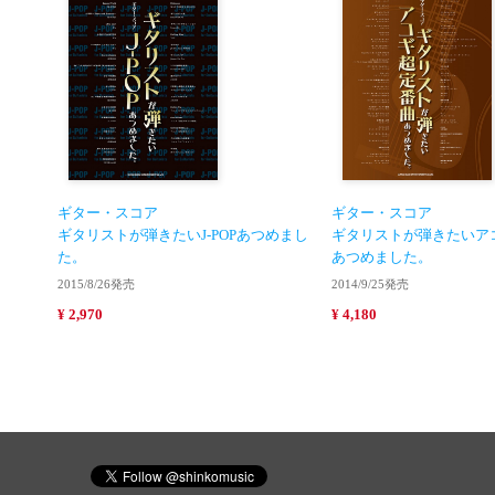
ギター・スコア
ギター・スコア
ギタリストが弾きたいJ-POPあつめまし
ギタリストが弾きたいア
た。
あつめました。
2015/8/26発売
2014/9/25発売
¥ 2,970
¥ 4,180