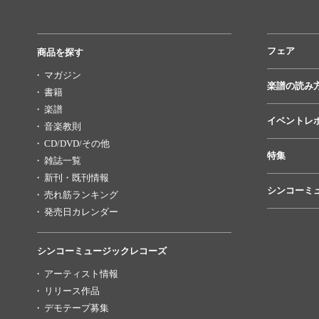
フェア
商品を探す
マガジン
楽譜の読み
書籍
楽譜
イベントレ
音楽教則
CD/DVD/その他
特集
雑誌一覧
新刊・既刊情報
シンコーミ
売れ筋ランキング
発売日カレンダー
シンコーミュージックレコーズ
アーティスト情報
リリース作品
デモテープ募集