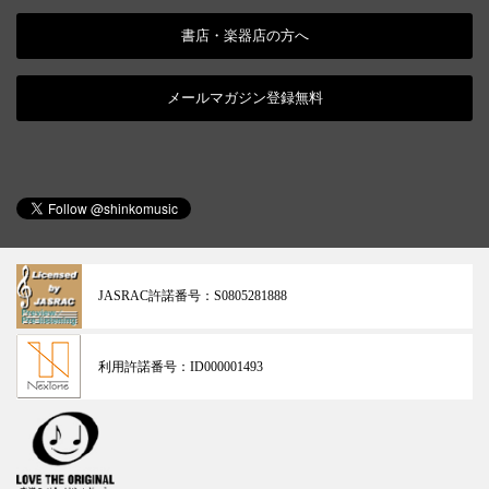
書店・楽器店の方へ
メールマガジン登録無料
JASRAC許諾番号：
S0805281888
利用許諾番号：
ID000001493