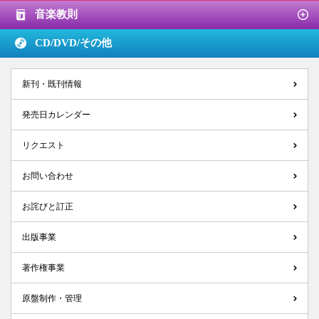
音楽教則
CD/DVD/
その他
新刊・既刊情報
発売日カレンダー
リクエスト
お問い合わせ
お詫びと訂正
出版事業
著作権事業
原盤制作・管理