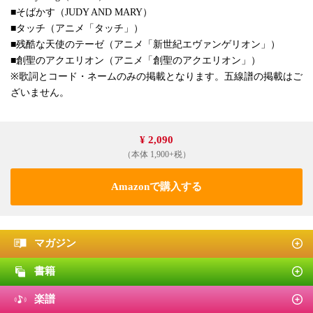
■そばかす（JUDY AND MARY）
■タッチ（アニメ「タッチ」）
■残酷な天使のテーゼ（アニメ「新世紀エヴァンゲリオン」）
■創聖のアクエリオン（アニメ「創聖のアクエリオン」）
※歌詞とコード・ネームのみの掲載となります。五線譜の掲載はご
ざいません。
¥ 2,090
（本体 1,900+税）
Amazonで購入する
マガジン
書籍
楽譜