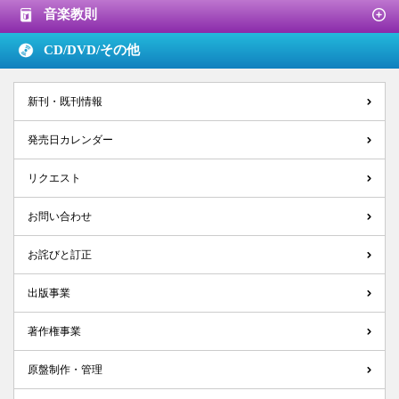
音楽教則
CD/DVD/
その他
新刊・既刊情報
発売日カレンダー
リクエスト
お問い合わせ
お詫びと訂正
出版事業
著作権事業
原盤制作・管理