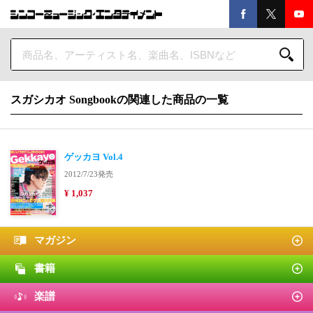
スガシカオ Songbookの関連した商品の一覧
ゲッカヨ Vol.4
2012/7/23発売
¥ 1,037
マガジン
書籍
楽譜