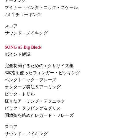
アーミング
マイナー・ペンタトニック・スケール
2音半チョーキング
スコア
サウンド・メイキング
SONG #5 Big Block
ポイント解説
完全制覇するためのエクササイズ集
3本指を使ったフィンガー・ピッキング
ペンタトニック・フレーズ
オクターブ奏法＆アーミング
ピック・トリル
様々なアーミング・テクニック
ピック・タッピング＆グリス
開放弦を絡めたレガート・フレーズ
スコア
サウンド・メイキング