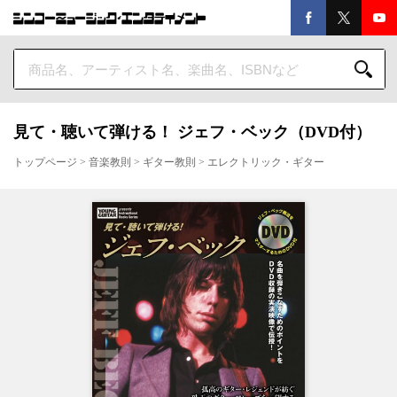
見て・聴いて弾ける！ ジェフ・ベック（DVD付）
トップページ
>
音楽教則
>
ギター教則
>
エレクトリック・ギター