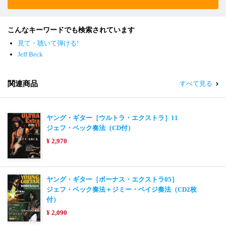
こんなキーワードでも検索されています
見て・聴いて弾ける!
Jeff Beck
関連商品
すべて見る
ヤング・ギター［ウルトラ・エクストラ］11
ジェフ・ベック奏法（CD付）
¥ 2,970
ヤング・ギター［ボーナス・エクストラ05］
ジェフ・ベック奏法＋ジミー・ペイジ奏法（CD2枚
付）
¥ 2,090