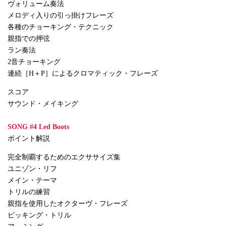
ヴォリューム奏法
メロディ入りの引っ掛けフレーズ
各種のチョーキング・テクニック
親指での押弦
ラン奏法
2音チョーキング
連続［H＋P］によるクロマティック・フレーズ
スコア
サウンド・メイキング
SONG #4 Led Boots
ポイント解説
完全制覇するためのエクササイズ集
ユニゾン・リフ
メイン・テーマ
トリルの練習
親指を使用したオクターヴ・フレーズ
ピッキング・トリル