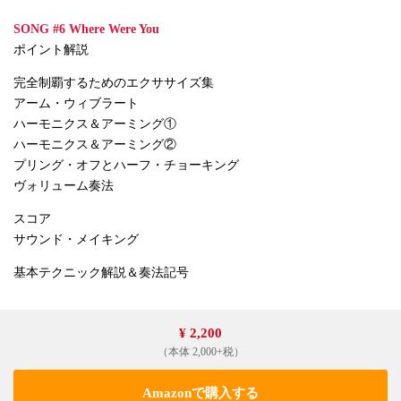
SONG #6 Where Were You
ポイント解説
完全制覇するためのエクササイズ集
アーム・ウィブラート
ハーモニクス＆アーミング①
ハーモニクス＆アーミング②
プリング・オフとハーフ・チョーキング
ヴォリューム奏法
スコア
サウンド・メイキング
基本テクニック解説＆奏法記号
¥ 2,200
（本体 2,000+税）
Amazonで購入する