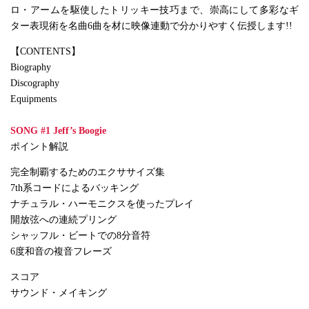
ロ・アームを駆使したトリッキー技巧まで、崇高にして多彩なギ
ター表現術を名曲6曲を材に映像連動で分かりやすく伝授します!!
【CONTENTS】
Biography
Discography
Equipments
SONG #1 Jeff’s Boogie
ポイント解説
完全制覇するためのエクササイズ集
7th系コードによるバッキング
ナチュラル・ハーモニクスを使ったプレイ
開放弦への連続プリング
シャッフル・ビートでの8分音符
6度和音の複音フレーズ
スコア
サウンド・メイキング