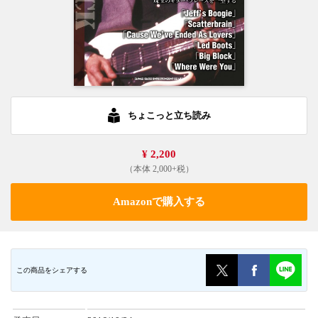
ちょこっと立ち読み
¥ 2,200
（本体 2,000+税）
Amazonで購入する
この商品をシェアする