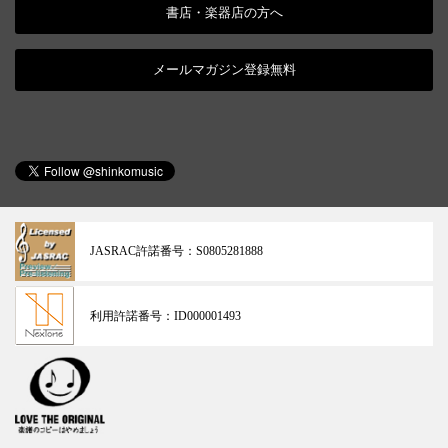
書店・楽器店の方へ
メールマガジン登録無料
JASRAC許諾番号：
S0805281888
利用許諾番号：
ID000001493