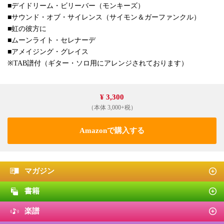
■デイドリーム・ビリーバー（モンキーズ）
■サウンド・オブ・サイレンス（サイモン＆ガーファンクル）
■虹の彼方に
■ムーンライト・セレナーデ
■アメイジング・グレイス
※TAB譜付（ギター・ソロ用にアレンジされております）
¥ 3,300
（本体 3,000+税）
Amazonで購入する
マガジン
書籍
楽譜