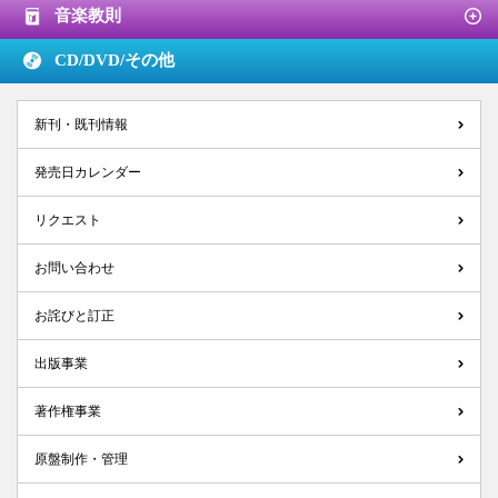
音楽教則
CD/DVD/
その他
新刊・既刊情報
発売日カレンダー
リクエスト
お問い合わせ
お詫びと訂正
出版事業
著作権事業
原盤制作・管理