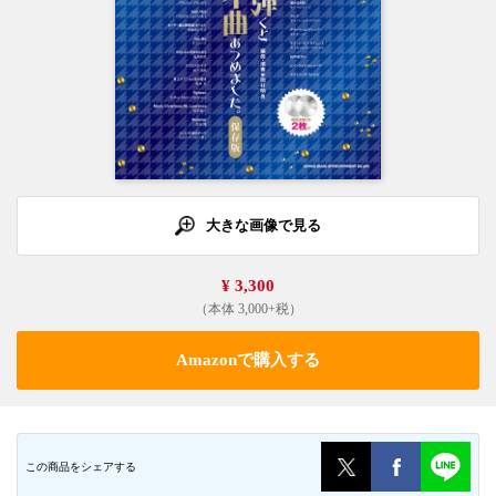
大きな画像で見る
¥ 3,300
（本体 3,000+税）
Amazonで購入する
この商品をシェアする