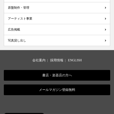
原盤制作・管理
アーティスト事業
広告掲載
写真貸し出し
会社案内
|
採用情報
|
ENGLISH
書店・楽器店の方へ
メールマガジン登録無料