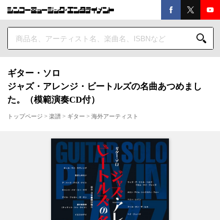
ギター・ソロ
ジャズ・アレンジ・ビートルズの名曲あつめまし
た。（模範演奏CD付）
トップページ
>
楽譜
>
ギター
>
海外アーティスト