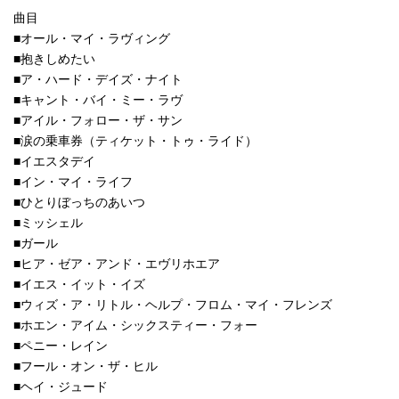
曲目
■オール・マイ・ラヴィング
■抱きしめたい
■ア・ハード・デイズ・ナイト
■キャント・バイ・ミー・ラヴ
■アイル・フォロー・ザ・サン
■涙の乗車券（ティケット・トゥ・ライド）
■イエスタデイ
■イン・マイ・ライフ
■ひとりぼっちのあいつ
■ミッシェル
■ガール
■ヒア・ゼア・アンド・エヴリホエア
■イエス・イット・イズ
■ウィズ・ア・リトル・ヘルプ・フロム・マイ・フレンズ
■ホエン・アイム・シックスティー・フォー
■ペニー・レイン
■フール・オン・ザ・ヒル
■ヘイ・ジュード