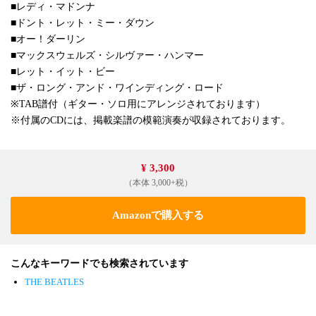
■レディ・マドンナ
■ドント・レット・ミー・ダウン
■オー！ダーリン
■マックスウェルズ・シルヴァー・ハンマー
■レット・イット・ビー
■ザ・ロング・アンド・ワインディング・ロード
※TAB譜付（ギター・ソロ用にアレンジされております）
※付属のCDには、掲載楽譜の模範演奏が収録されております。
¥ 3,300
（本体 3,000+税）
Amazonで購入する
こんなキーワードでも検索されています
THE BEATLES