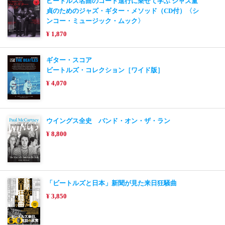
ビートルズ名曲のコード進行に乗せて学ぶ ジャズ童
貞のためのジャズ・ギター・メソッド（CD付）〈シ
ンコー・ミュージック・ムック〉
¥ 1,870
ギター・スコア
ビートルズ・コレクション［ワイド版］
¥ 4,070
ウイングス全史 バンド・オン・ザ・ラン
¥ 8,800
「ビートルズと日本」新聞が見た来日狂騒曲
¥ 3,850