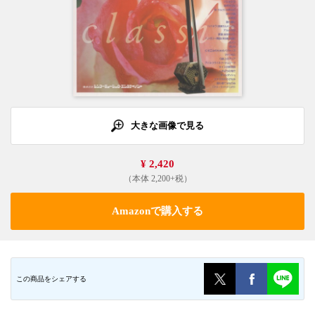
大きな画像で見る
¥ 2,420
（本体 2,200+税）
Amazonで購入する
この商品をシェアする