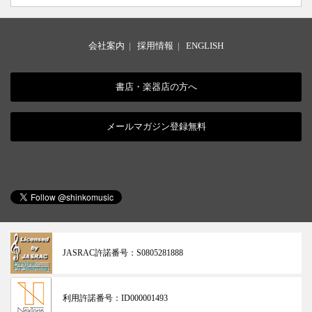
会社案内
|
採用情報
|
ENGLISH
書店・楽器店の方へ
メールマガジン登録無料
JASRAC許諾番号：
S0805281888
利用許諾番号：
ID000001493