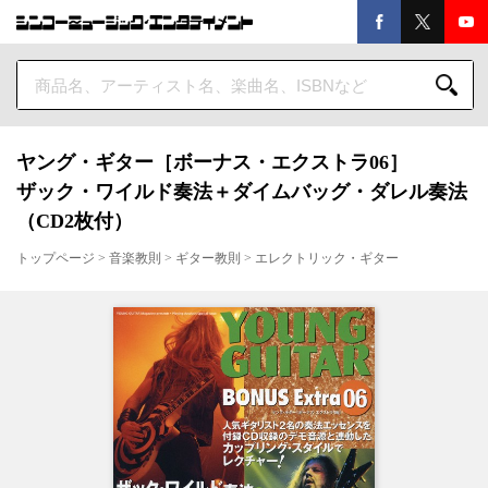
ヤング・ギター［ボーナス・エクストラ06］
ザック・ワイルド奏法＋ダイムバッグ・ダレル奏法
（CD2枚付）
トップページ
>
音楽教則
>
ギター教則
>
エレクトリック・ギター