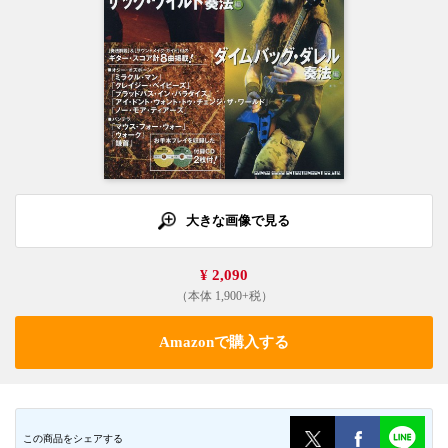
大きな画像で見る
¥ 2,090
（本体 1,900+税）
Amazonで購入する
この商品をシェアする