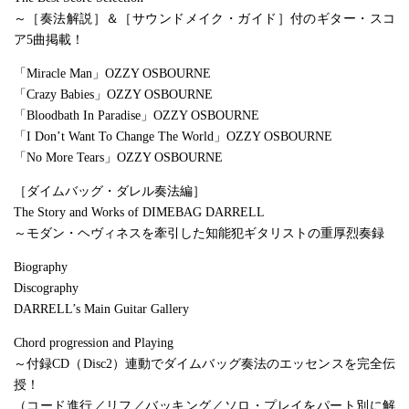
～［奏法解説］＆［サウンドメイク・ガイド］付のギター・スコ
ア5曲掲載！
「Miracle Man」OZZY OSBOURNE
「Crazy Babies」OZZY OSBOURNE
「Bloodbath In Paradise」OZZY OSBOURNE
「I Don’t Want To Change The World」OZZY OSBOURNE
「No More Tears」OZZY OSBOURNE
［ダイムバッグ・ダレル奏法編］
The Story and Works of DIMEBAG DARRELL
～モダン・ヘヴィネスを牽引した知能犯ギタリストの重厚烈奏録
Biography
Discography
DARRELL’s Main Guitar Gallery
Chord progression and Playing
～付録CD（Disc2）連動でダイムバッグ奏法のエッセンスを完全伝
授！
（コード進行／リフ／バッキング／ソロ・プレイをパート別に解