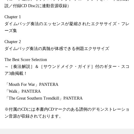
説／付録CD Disc2に連動音源収録）
Chapter 1
ダイムバッグ奏法のエッセンスが凝縮されたエクササイズ・フレ
ーズ集
Chapter 2
ダイムバッグ奏法の真髄が体感できる例題エクササイズ
The Best Score Selection
～［奏法解説］＆［サウンドメイク・ガイド］付のギター・スコ
ア3曲掲載！
「Mouth For War」PANTERA
「Walk」PANTERA
「The Great Southern Trendkill」PANTERA
※付属のCDには本書内CDマークのある譜例のデモンストレーショ
ン音源が収録されております。