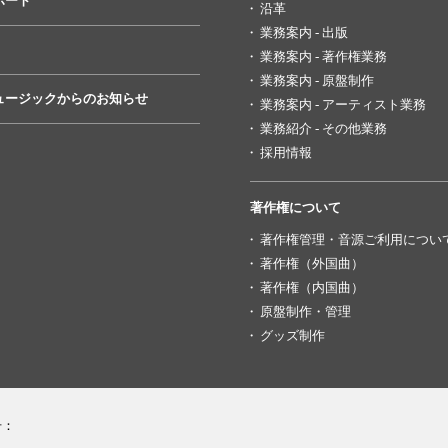
ポート
沿革
業務案内 - 出版
業務案内 - 著作権業務
業務案内 - 原盤制作
ュージックからのお知らせ
業務案内 - アーティスト業務
業務紹介 - その他業務
採用情報
著作権について
著作権管理・音源ご利用につい
著作権（外国曲）
著作権（内国曲）
原盤制作・管理
グッズ制作
号：