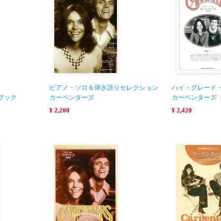
ピアノ・ソロ＆弾き語りセレクション
ハイ・グレード
ブック
カーペンターズ
カーペンターズ
¥ 2,200
¥ 2,420