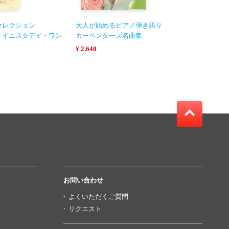
セレクション
大人が始めるピアノ弾き語り
～イエスタデイ・ワン
カーペンターズ名曲集
¥ 2,640
お問い合わせ
よくいただくご質問
リクエスト