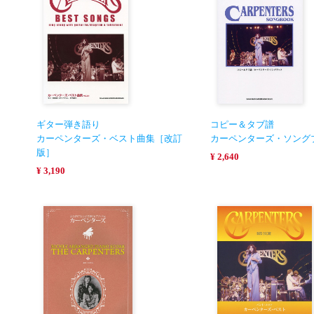
ギター弾き語り
コピー＆タブ譜
カーペンターズ・ベスト曲集［改訂
カーペンターズ・ソング
版］
¥ 2,640
¥ 3,190