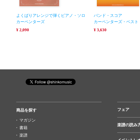
よくばりアレンジで弾くピアノ・ソロ
バンド・スコア
カーペンターズ
カーペンターズ・ベスト
¥ 2,090
¥ 3,630
フェア
商品を探す
マガジン
楽譜の読み
書籍
楽譜