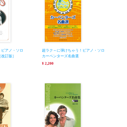
・ピアノ・ソロ
超ラク～に弾けちゃう！ピアノ・ソロ
［改訂版］
カーペンターズ名曲選
¥ 2,200