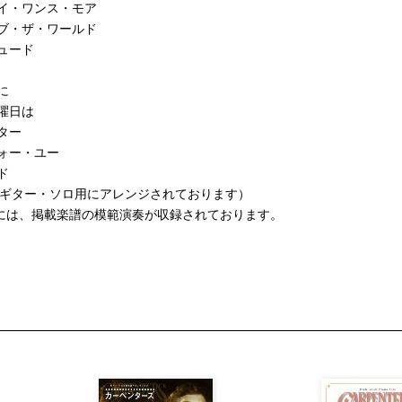
イ・ワンス・モア
ブ・ザ・ワールド
ュード
に
曜日は
ター
ォー・ユー
ド
（ギター・ソロ用にアレンジされております）
Dには、掲載楽譜の模範演奏が収録されております。