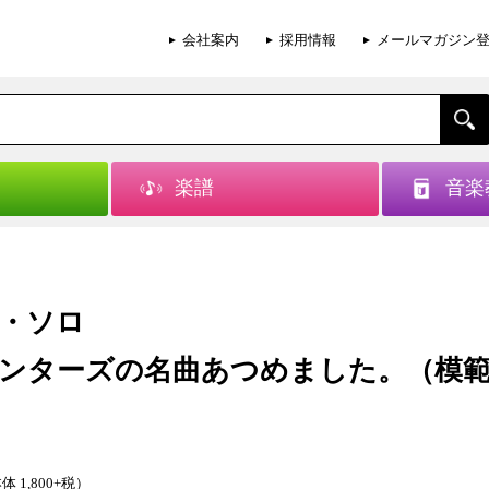
会社案内
採用情報
メールマガジン
楽譜
音楽
・ソロ
ンターズの名曲あつめました。（模
）
体 1,800+税）