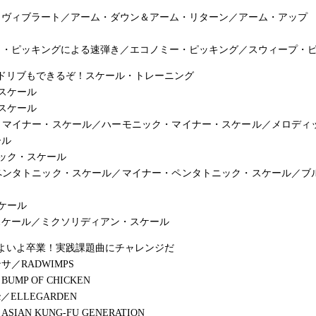
・ヴィブラート／アーム・ダウン＆アーム・リターン／アーム・アップ
ト・ピッキングによる速弾き／エコノミー・ピッキング／スウィープ・
アドリブもできるぞ！スケール・トレーニング
スケール
スケール
・マイナー・スケール／ハーモニック・マイナー・スケール／メロディ
ール
ック・スケール
ペンタトニック・スケール／マイナー・ペンタトニック・スケール／ブ
ケール
スケール／ミクソリディアン・スケール
いよいよ卒業！実践課題曲にチャレンジだ
／RADWIMPS
MP OF CHICKEN
nic／ELLEGARDEN
IAN KUNG-FU GENERATION