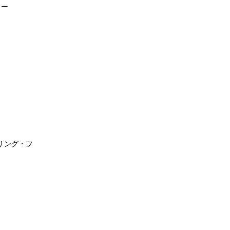
ター
リング・フ