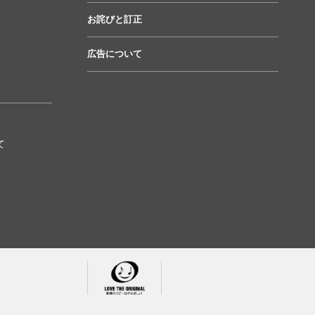
お詫びと訂正
広告について
て