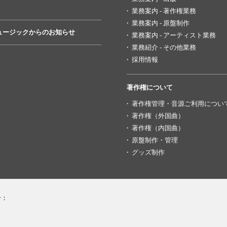
業務案内 - 著作権業務
業務案内 - 原盤制作
ュージックからのお知らせ
業務案内 - アーティスト業務
業務紹介 - その他業務
採用情報
著作権について
著作権管理・音源ご利用につい
著作権（外国曲）
著作権（内国曲）
原盤制作・管理
グッズ制作
号：