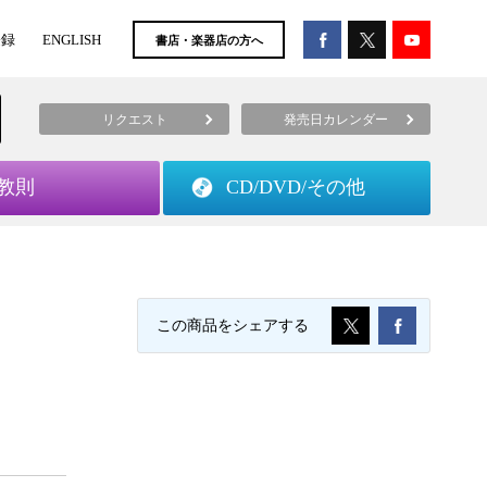
登録
ENGLISH
書店・楽器店の方へ
リクエスト
発売日カレンダー
教則
CD/DVD/
その他
この商品をシェアする