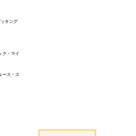
ピッキング
ック・マイ
ルース・ス