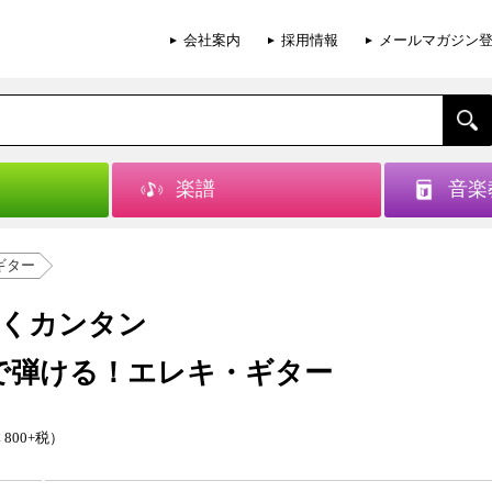
会社案内
採用情報
メールマガジン
楽譜
音楽
ギター
くカンタン
で弾ける！エレキ・ギター
 800+税）