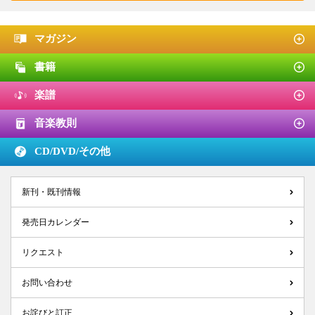
マガジン
書籍
楽譜
音楽教則
CD/DVD/
その他
新刊・既刊情報
発売日カレンダー
リクエスト
お問い合わせ
お詫びと訂正