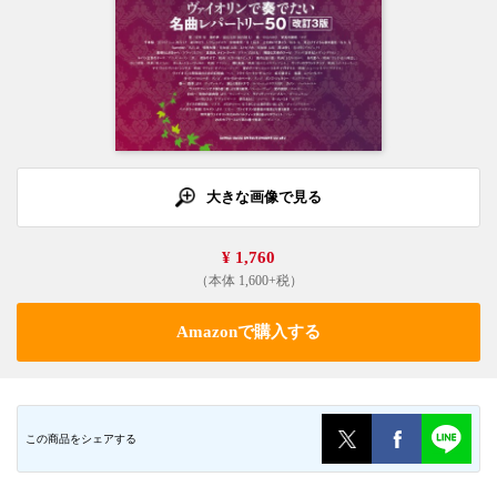
大きな画像で見る
¥ 1,760
（本体 1,600+税）
Amazonで購入する
この商品をシェアする