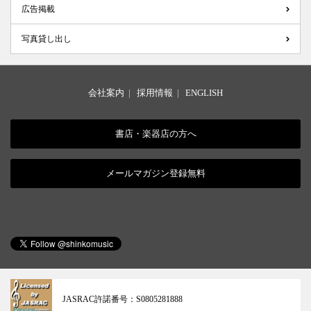
広告掲載
写真貸し出し
会社案内
|
採用情報
|
ENGLISH
書店・楽器店の方へ
メールマガジン登録無料
JASRAC許諾番号：
S0805281888