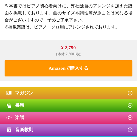
※本書ではピアノ初心者向けに、弊社独自のアレンジを加えた譜
面を掲載しております。曲のサイズや調性等が原曲とは異なる場
合がございますので、予めご了承下さい。
※掲載楽譜は、ピアノ・ソロ用にアレンジされております。
¥ 2,750
（本体 2,500+税）
Amazonで購入する
マガジン
書籍
楽譜
音楽教則