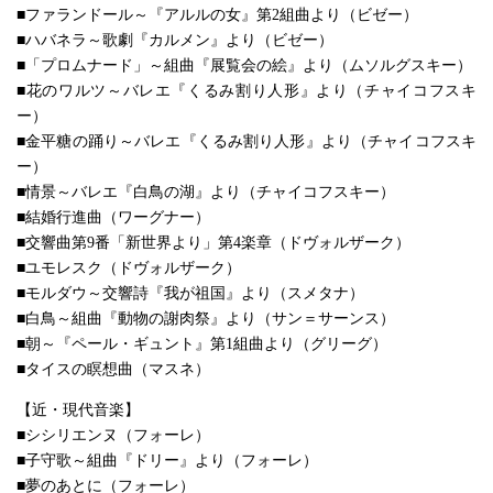
■ファランドール～『アルルの女』第2組曲より（ビゼー）
■ハバネラ～歌劇『カルメン』より（ビゼー）
■「プロムナード」～組曲『展覧会の絵』より（ムソルグスキー）
■花のワルツ～バレエ『くるみ割り人形』より（チャイコフスキ
ー）
■金平糖の踊り～バレエ『くるみ割り人形』より（チャイコフスキ
ー）
■情景～バレエ『白鳥の湖』より（チャイコフスキー）
■結婚行進曲（ワーグナー）
■交響曲第9番「新世界より」第4楽章（ドヴォルザーク）
■ユモレスク（ドヴォルザーク）
■モルダウ～交響詩『我が祖国』より（スメタナ）
■白鳥～組曲『動物の謝肉祭』より（サン＝サーンス）
■朝～『ペール・ギュント』第1組曲より（グリーグ）
■タイスの瞑想曲（マスネ）
【近・現代音楽】
■シシリエンヌ（フォーレ）
■子守歌～組曲『ドリー』より（フォーレ）
■夢のあとに（フォーレ）