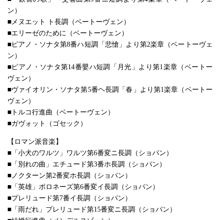
ン）
■メヌエット ト長調（ベートーヴェン）
■エリーゼのために（ベートーヴェン）
■ピアノ・ソナタ第8番ハ短調「悲愴」より第2楽章（ベートーヴェ
ン）
■ピアノ・ソナタ第14番嬰ハ短調「月光」より第1楽章（ベートー
ヴェン）
■ヴァイオリン・ソナタ第5番ヘ長調「春」より第1楽章（ベートー
ヴェン）
■トルコ行進曲（ベートーヴェン）
■ガヴォット（ゴセック）
【ロマン派音楽】
■「小犬のワルツ」ワルツ第6番変ニ長調（ショパン）
■「別れの曲」エチュード第3番ホ長調（ショパン）
■ノクターン第2番変ホ長調（ショパン）
■「英雄」ポロネーズ第6番変イ長調（ショパン）
■プレリュード第7番イ長調（ショパン）
■「雨だれ」プレリュード第15番変ニ長調（ショパン）