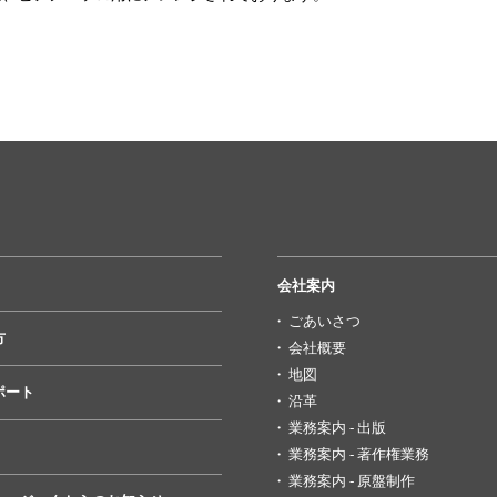
会社案内
ごあいさつ
方
会社概要
地図
ポート
沿革
業務案内 - 出版
業務案内 - 著作権業務
業務案内 - 原盤制作