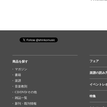
フェア
商品を探す
マガジン
楽譜の読み
書籍
楽譜
イベントレ
音楽教則
CD/DVD/その他
特集
雑誌一覧
新刊・既刊情報