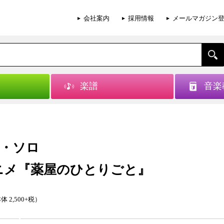
会社案内
採用情報
メールマガジン
楽譜
音楽
・ソロ
ニメ『薬屋のひとりごと』
体 2,500+税）