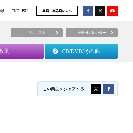
登録
ENGLISH
書店・楽器店の方へ
リクエスト
発売日カレンダー
教則
CD/DVD/
その他
この商品をシェアする