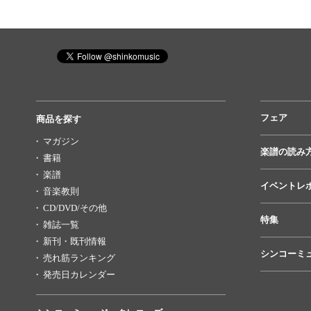
フェア
商品を探す
マガジン
楽譜の読み
書籍
楽譜
イベントレ
音楽教則
CD/DVD/その他
特集
雑誌一覧
新刊・既刊情報
シンコーミ
売れ筋ランキング
発売日カレンダー