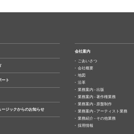
会社案内
ごあいさつ
方
会社概要
地図
ポート
沿革
業務案内 - 出版
業務案内 - 著作権業務
業務案内 - 原盤制作
ュージックからのお知らせ
業務案内 - アーティスト業務
業務紹介 - その他業務
採用情報