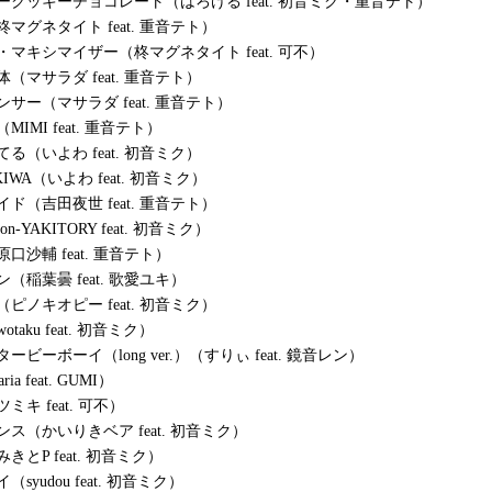
ークッキーチョコレート（はろける feat. 初音ミク・重音テト）
マグネタイト feat. 重音テト）
・マキシマイザー（柊マグネタイト feat. 可不）
（マサラダ feat. 重音テト）
サー（マサラダ feat. 重音テト）
IMI feat. 重音テト）
てる（いよわ feat. 初音ミク）
KIWA（いよわ feat. 初音ミク）
ド（吉田夜世 feat. 重音テト）
-YAKITORY feat. 初音ミク）
口沙輔 feat. 重音テト）
（稲葉曇 feat. 歌愛ユキ）
ピノキオピー feat. 初音ミク）
taku feat. 初音ミク）
ービーボーイ（long ver.）（すりぃ feat. 鏡音レン）
ia feat. GUMI）
ミキ feat. 可不）
ス（かいりきベア feat. 初音ミク）
きとP feat. 初音ミク）
syudou feat. 初音ミク）