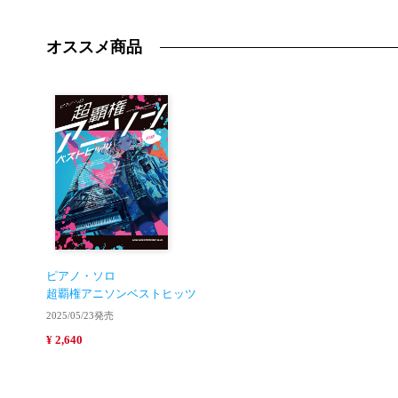
オススメ商品
ピアノ・ソロ
超覇権アニソンベストヒッツ
2025/05/23発売
¥ 2,640