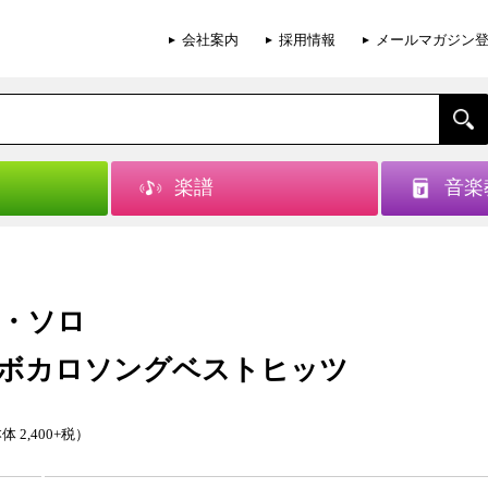
会社案内
採用情報
メールマガジン
楽譜
音楽
・ソロ
ボカロソングベストヒッツ
体 2,400+税）