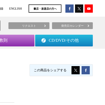
登録
ENGLISH
書店・楽器店の方へ
リクエスト
発売日カレンダー
教則
CD/DVD/
その他
この商品をシェアする