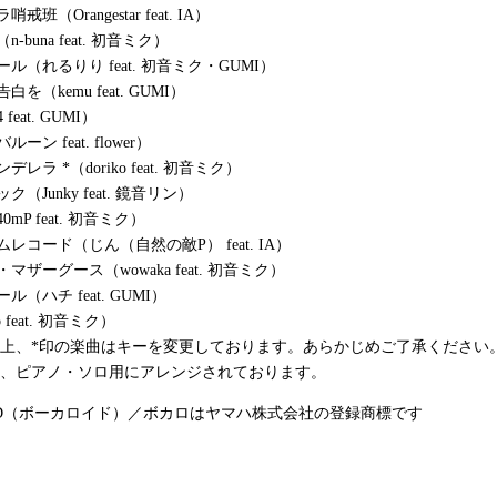
班（Orangestar feat. IA）
-buna feat. 初音ミク）
ル（れるりり feat. 初音ミク・GUMI）
を（kemu feat. GUMI）
feat. GUMI）
ン feat. flower）
レラ *（doriko feat. 初音ミク）
（Junky feat. 鏡音リン）
mP feat. 初音ミク）
レコード（じん（自然の敵P） feat. IA）
マザーグース（wowaka feat. 初音ミク）
（ハチ feat. GUMI）
 feat. 初音ミク）
合上、*印の楽曲はキーを変更しております。あらかじめご了承ください
は、ピアノ・ソロ用にアレンジされております。
OID（ボーカロイド）／ボカロはヤマハ株式会社の登録商標です