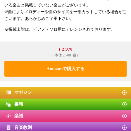
いる楽曲と掲載していない楽曲がございます。
※曲によりメロディーや曲のサイズを一部カットしている場合がご
ざいます。あらかじめご了承下さい。
※掲載楽譜は、ピアノ・ソロ用にアレンジされております。
¥ 2,970
（本体 2,700+税）
Amazonで購入する
マガジン
書籍
楽譜
音楽教則