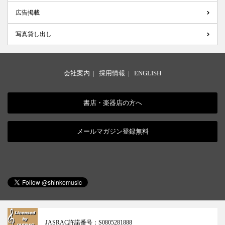
広告掲載
写真貸し出し
会社案内
|
採用情報
|
ENGLISH
書店・楽器店の方へ
メールマガジン登録無料
JASRAC許諾番号：
S0805281888