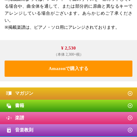
る場合や、曲全体を通して、または部分的に原曲と異なるキーで
アレンジしている場合がございます。あらかじめご了承くださ
い。
※掲載楽譜は、ピアノ・ソロ用にアレンジされております。
¥ 2,530
（本体 2,300+税）
Amazonで購入する
マガジン
書籍
楽譜
音楽教則