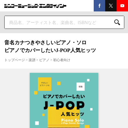
音名カナつきやさしいピアノ・ソロ
ピアノでカバーしたいJ-POP人気ヒッツ
トップページ
>
楽譜
>
ピアノ
>
初心者向け