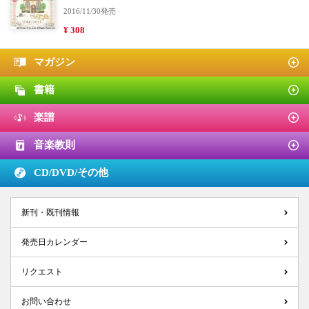
2016/11/30発売
¥ 308
マガジン
書籍
楽譜
音楽教則
CD/DVD/
その他
新刊・既刊情報
発売日カレンダー
リクエスト
お問い合わせ