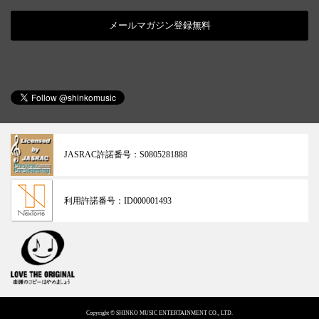
メールマガジン登録無料
JASRAC許諾番号：
S0805281888
利用許諾番号：
ID000001493
Copyright © SHINKO MUSIC ENTERTAINMENT CO., LTD.