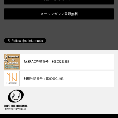
メールマガジン登録無料
JASRAC許諾番号：
S0805281888
利用許諾番号：
ID000001493