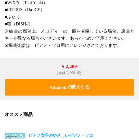
■W/X/Y（Tani Yuuki）
■CITRUS（Da-iCE）
■ふたり
■猫（DISH//）
※編曲の都合上、メロディーの一部を省略している場合、原曲と
キーが異なる場合がございます。あらかじめご了承ください。
※掲載楽譜は、ピアノ・ソロ用にアレンジされております。
¥ 2,200
（本体 2,000+税）
Amazonで購入する
オススメ商品
ピアノ女子のやさしいピアノ・ソロ