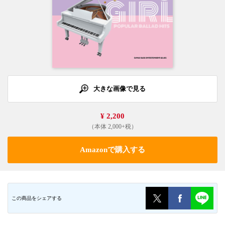
大きな画像で見る
¥ 2,200
（本体 2,000+税）
Amazonで購入する
この商品をシェアする