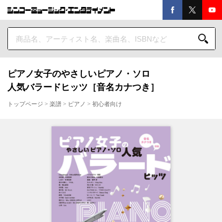
ピアノ女子のやさしいピアノ・ソロ
人気バラードヒッツ［音名カナつき］
トップページ
>
楽譜
>
ピアノ
>
初心者向け