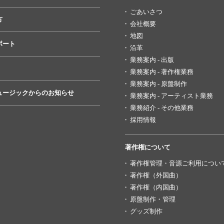
ごあいさつ
方
会社概要
地図
ポート
沿革
業務案内 - 出版
業務案内 - 著作権業務
業務案内 - 原盤制作
ュージックからのお知らせ
業務案内 - アーティスト業務
業務紹介 - その他業務
採用情報
著作権について
著作権管理・音源ご利用につい
著作権（外国曲）
著作権（内国曲）
原盤制作・管理
グッズ制作