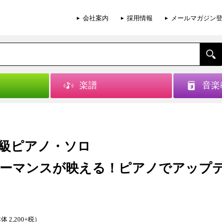
会社案内
採用情報
メールマガジン
楽譜
音楽
級ピアノ・ソロ
ーマンスが映える！ピアノでアップ
体 2,200+税）