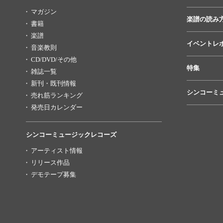
マガジン
楽譜の読み
書籍
楽譜
イベントレ
音楽教則
CD/DVD/その他
特集
雑誌一覧
新刊・既刊情報
シンコーミ
売れ筋ランキング
発売日カレンダー
シンコーミュージックレコーズ
アーティスト情報
リリース作品
デモテープ募集