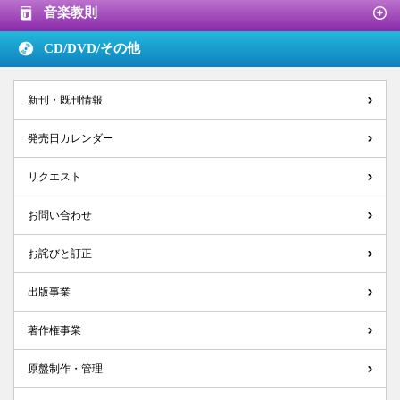
音楽教則
CD/DVD/
その他
新刊・既刊情報
発売日カレンダー
リクエスト
お問い合わせ
お詫びと訂正
出版事業
著作権事業
原盤制作・管理