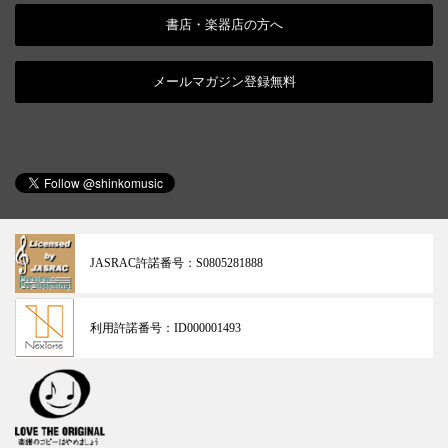
書店・楽器店の方へ
メールマガジン登録無料
JASRAC許諾番号：
S0805281888
利用許諾番号：
ID000001493