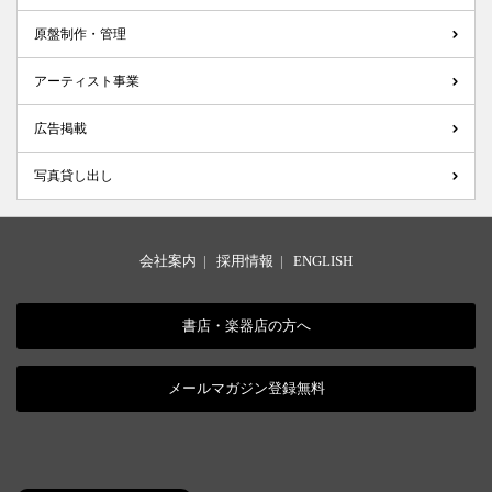
原盤制作・管理
アーティスト事業
広告掲載
写真貸し出し
会社案内
|
採用情報
|
ENGLISH
書店・楽器店の方へ
メールマガジン登録無料