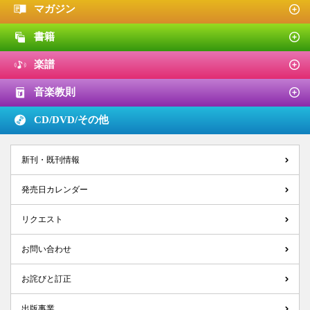
マガジン
書籍
楽譜
音楽教則
CD/DVD/
その他
新刊・既刊情報
発売日カレンダー
リクエスト
お問い合わせ
お詫びと訂正
出版事業