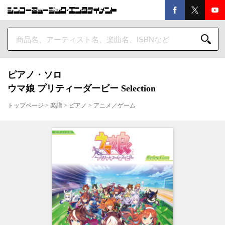
ピアノ・ソロ
ウマ娘 プリティーダービー Selection
トップページ
>
楽譜
>
ピアノ
>
アニメ／ゲーム