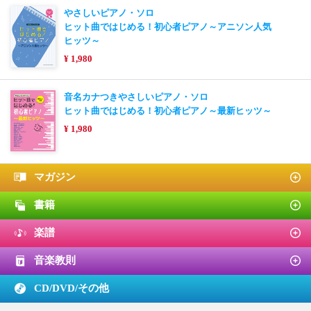
やさしいピアノ・ソロ
ヒット曲ではじめる！初心者ピアノ～アニソン人気
ヒッツ～
¥ 1,980
音名カナつきやさしいピアノ・ソロ
ヒット曲ではじめる！初心者ピアノ～最新ヒッツ～
¥ 1,980
マガジン
書籍
楽譜
音楽教則
CD/DVD/
その他