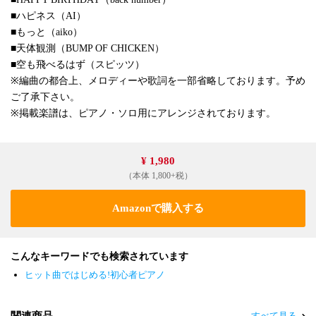
■ハピネス（AI）
■もっと（aiko）
■天体観測（BUMP OF CHICKEN）
■空も飛べるはず（スピッツ）
※編曲の都合上、メロディーや歌詞を一部省略しております。予め
ご了承下さい。
※掲載楽譜は、ピアノ・ソロ用にアレンジされております。
¥ 1,980
（本体 1,800+税）
Amazonで購入する
こんなキーワードでも検索されています
ヒット曲ではじめる!初心者ピアノ
関連商品
すべて見る