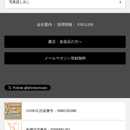
写真貸し出し
会社案内
|
採用情報
|
ENGLISH
書店・楽器店の方へ
メールマガジン登録無料
JASRAC許諾番号：
S0805281888
利用許諾番号：
ID000001493