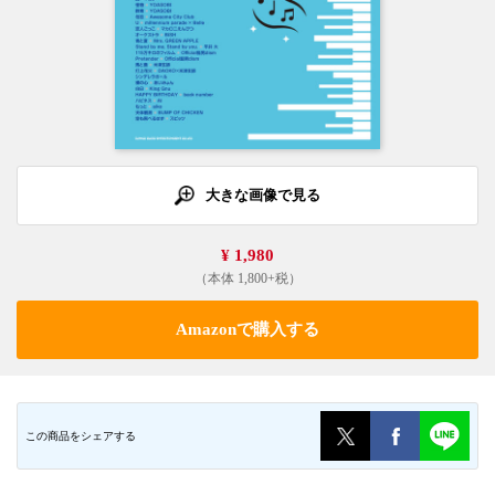
大きな画像で見る
¥ 1,980
（本体 1,800+税）
Amazonで購入する
この商品をシェアする