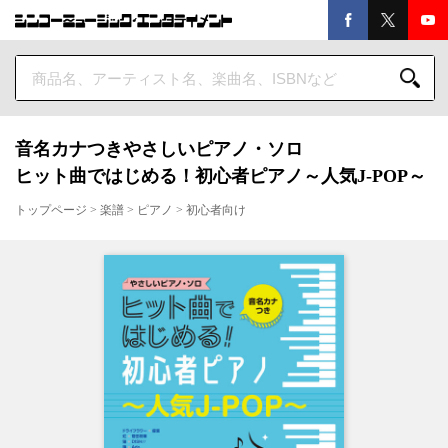
音名カナつきやさしいピアノ・ソロ
ヒット曲ではじめる！初心者ピアノ～人気J-POP～
トップページ
>
楽譜
>
ピアノ
>
初心者向け