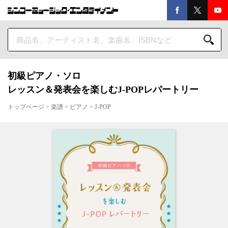
初級ピアノ・ソロ
レッスン＆発表会を楽しむJ-POPレパートリー
トップページ
>
楽譜
>
ピアノ
>
J-POP