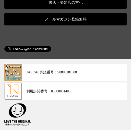
書店・楽器店の方へ
メールマガジン登録無料
JASRAC許諾番号：
S0805281888
利用許諾番号：
ID000001493