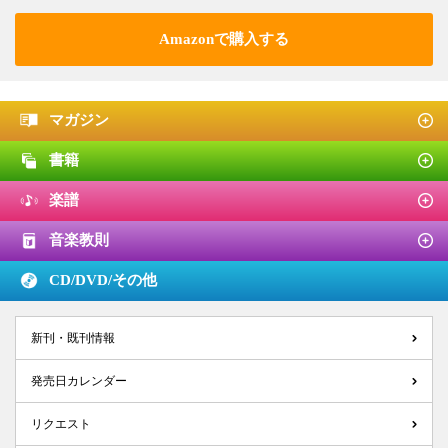
Amazonで購入する
マガジン
書籍
楽譜
音楽教則
CD/DVD/
その他
新刊・既刊情報
発売日カレンダー
リクエスト