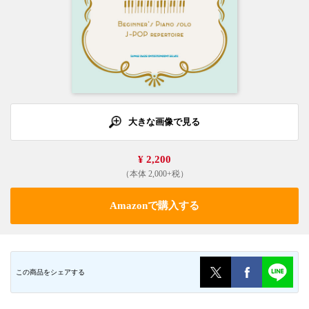
大きな画像で見る
¥ 2,200
（本体 2,000+税）
Amazonで購入する
この商品をシェアする