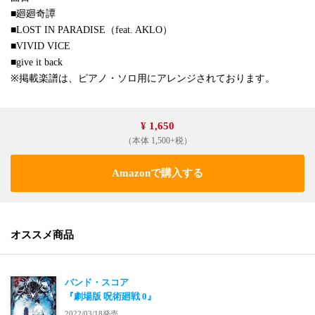
■廻廻奇譚
■LOST IN PARADISE（feat. AKLO）
■VIVID VICE
■give it back
※掲載楽譜は、ピアノ・ソロ用にアレンジされております。
¥ 1,650
（本体 1,500+税）
Amazonで購入する
オススメ商品
バンド・スコア
『劇場版 呪術廻戦 0』
2022/03/18発売