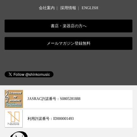
会社案内
|
採用情報
|
ENGLISH
書店・楽器店の方へ
メールマガジン登録無料
JASRAC許諾番号：
S0805281888
利用許諾番号：
ID000001493