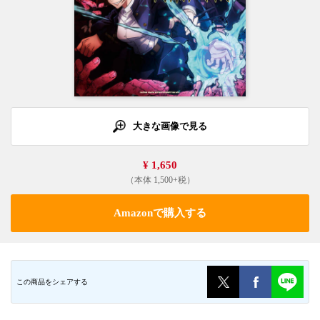
大きな画像で見る
¥ 1,650
（本体 1,500+税）
Amazonで購入する
この商品をシェアする