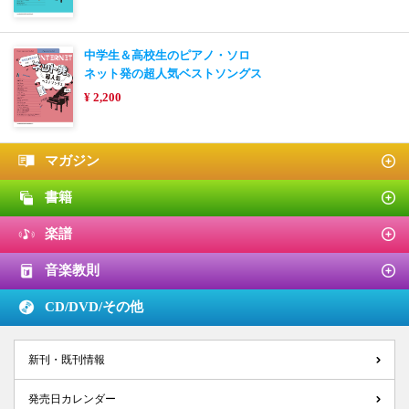
中学生＆高校生のピアノ・ソロ
ネット発の超人気ベストソングス
¥ 2,200
マガジン
書籍
楽譜
音楽教則
CD/DVD/
その他
新刊・既刊情報
発売日カレンダー