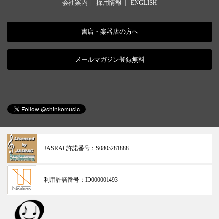
会社案内
|
採用情報
|
ENGLISH
書店・楽器店の方へ
メールマガジン登録無料
JASRAC許諾番号：
S0805281888
利用許諾番号：
ID000001493