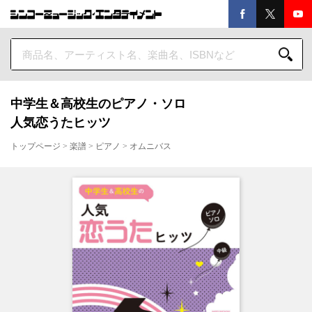
中学生＆高校生のピアノ・ソロ
人気恋うたヒッツ
トップページ
>
楽譜
>
ピアノ
>
オムニバス