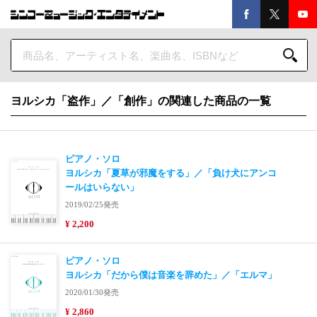
ヨルシカ「盗作」／「創作」の関連した商品の一覧
ピアノ・ソロ
ヨルシカ「夏草が邪魔をする」／「負け犬にアンコ
ールはいらない」
2019/02/25発売
¥ 2,200
ピアノ・ソロ
ヨルシカ「だから僕は音楽を辞めた」／「エルマ」
2020/01/30発売
¥ 2,860