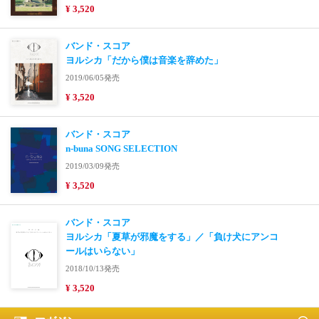
¥ 3,520
バンド・スコア
ヨルシカ「だから僕は音楽を辞めた」
2019/06/05発売
¥ 3,520
バンド・スコア
n-buna SONG SELECTION
2019/03/09発売
¥ 3,520
バンド・スコア
ヨルシカ「夏草が邪魔をする」／「負け犬にアンコ
ールはいらない」
2018/10/13発売
¥ 3,520