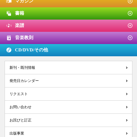
マガジン
書籍
楽譜
音楽教則
CD/DVD/
その他
新刊・既刊情報
発売日カレンダー
リクエスト
お問い合わせ
お詫びと訂正
出版事業