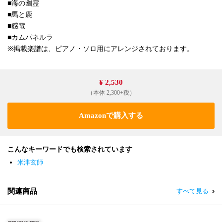
■海の幽霊
■馬と鹿
■感電
■カムパネルラ
※掲載楽譜は、ピアノ・ソロ用にアレンジされております。
¥ 2,530
（本体 2,300+税）
Amazonで購入する
こんなキーワードでも検索されています
米津玄師
関連商品
すべて見る