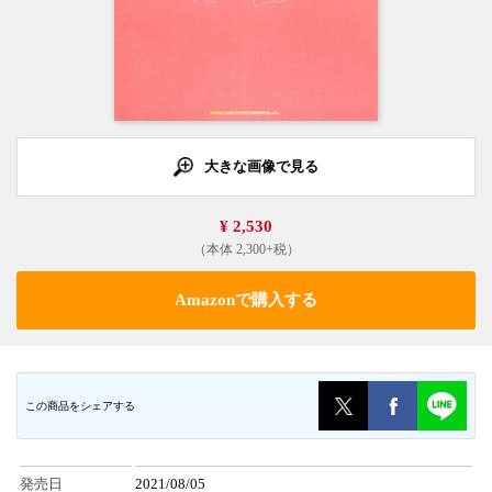
大きな画像で見る
¥ 2,530
（本体 2,300+税）
Amazonで購入する
この商品をシェアする
発売日
2021/08/05