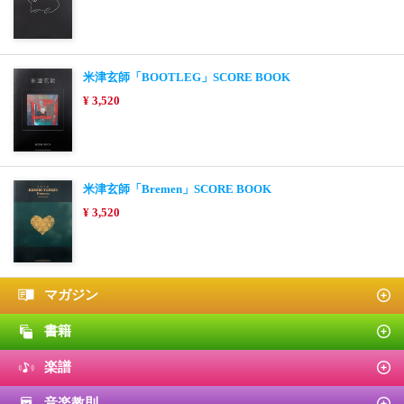
米津玄師「BOOTLEG」SCORE BOOK
¥ 3,520
米津玄師「Bremen」SCORE BOOK
¥ 3,520
マガジン
書籍
楽譜
音楽教則