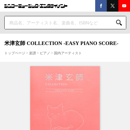
米津玄師 COLLECTION -EASY PIANO SCORE-
トップページ
>
楽譜
>
ピアノ
>
国内アーティスト