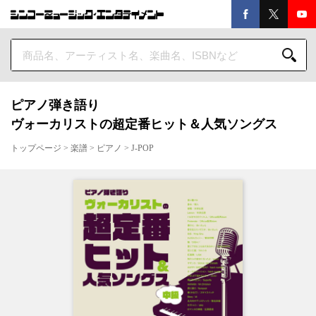
ピアノ弾き語り
ヴォーカリストの超定番ヒット＆人気ソングス
トップページ
>
楽譜
>
ピアノ
>
J-POP