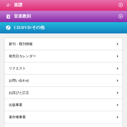
楽譜
音楽教則
CD/DVD/
その他
新刊・既刊情報
発売日カレンダー
リクエスト
お問い合わせ
お詫びと訂正
出版事業
著作権事業