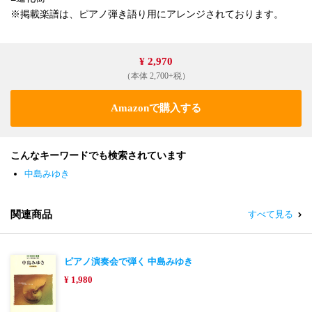
※掲載楽譜は、ピアノ弾き語り用にアレンジされております。
¥ 2,970
（本体 2,700+税）
Amazonで購入する
こんなキーワードでも検索されています
中島みゆき
関連商品
すべて見る
ピアノ演奏会で弾く 中島みゆき
¥ 1,980