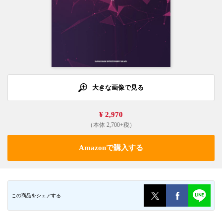
大きな画像で見る
¥ 2,970
（本体 2,700+税）
Amazonで購入する
この商品をシェアする