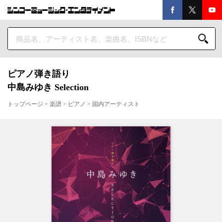
ピアノ弾き語り
中島みゆき Selection
トップページ
>
楽譜
>
ピアノ
>
国内アーティスト