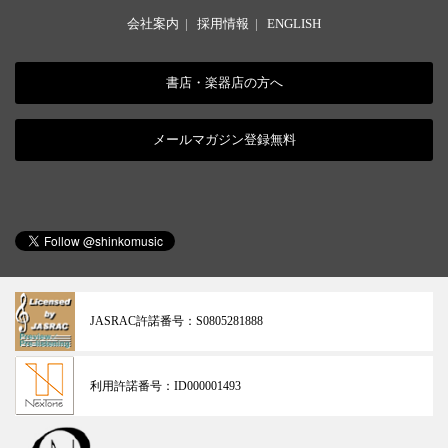
会社案内
|
採用情報
|
ENGLISH
書店・楽器店の方へ
メールマガジン登録無料
JASRAC許諾番号：
S0805281888
利用許諾番号：
ID000001493