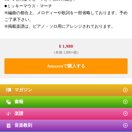
■ミッキーマウス・マーチ
※編曲の都合上、メロディーや歌詞を一部省略しております。予め
ご了承下さい。
※掲載楽譜は、ピアノ・ソロ用にアレンジされております。
¥ 1,980
（本体 1,800+税）
Amazonで購入する
マガジン
書籍
楽譜
音楽教則