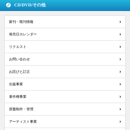
CD/DVD/
その他
新刊・既刊情報
発売日カレンダー
リクエスト
お問い合わせ
お詫びと訂正
出版事業
著作権事業
原盤制作・管理
アーティスト事業