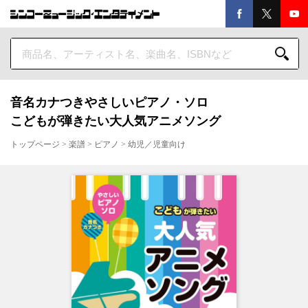
音名カナつきやさしいピアノ・ソロ
こどもが弾きたい大人気アニメソング
トップページ
>
楽譜
>
ピアノ
>
幼児／児童向け